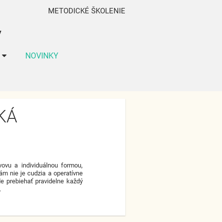
METODICKÉ ŠKOLENIE
V
NOVINKY
KÁ
ovu a individuálnou formou,
m nie je cudzia a operatívne
e prebiehať pravidelne každý
.