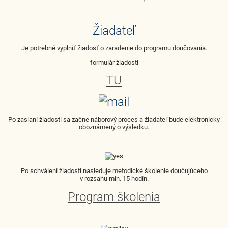
Žiadateľ
Je potrebné vyplniť žiadosť o zaradenie do programu doučovania.
formulár žiadosti
TU
Po zaslaní žiadosti sa začne náborový proces a žiadateľ bude elektronicky
oboznámený o výsledku.
Po schválení žiadosti nasleduje metodické školenie doučujúceho
v rozsahu min. 15 hodín.
Program školenia